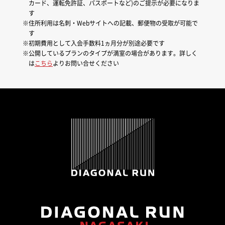
カード、運転免許証、パスポートなど)のご提示が必要になりま
す
住所利用は名刺・Webサイトへの記載、郵便物の受取が可能で
す
初期費用として入会手数料1ヵ月分が別途必要です
公開しているプランのタイプが満室の場合があります。詳しく
は
こちら
よりお問い合せください