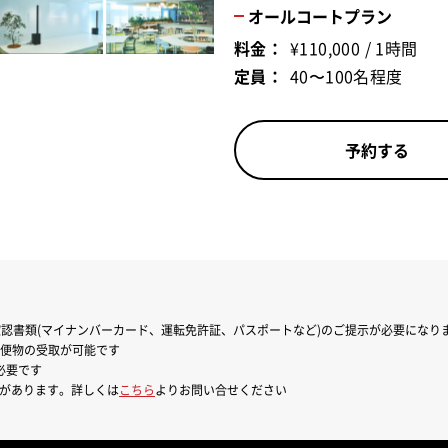
オールコートプラン
料金：
¥110,000 / 1時間
定員：
40〜100名程度
予約する
人確認書類(マイナンバーカード、運転免許証、パスポートなど)のご提示が必要になり
郵便物の受取が可能です
必要です
があります。詳しくは
こちら
よりお問い合せください