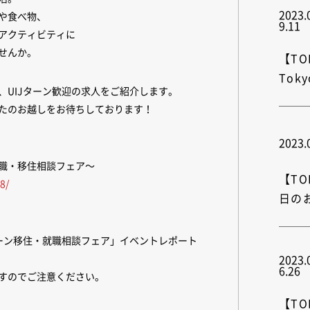
2023.
や食べ物、
9.11
アクティビティに
せんか。
【TOK
Tok
、UIJターン歓迎の求人をご紹介します。
たのお越しをお待ちしております！
2023.
職・移住相談フェア～
【TO
8/
日の
ターン移住・就職相談フェア」イベントレポート
2023.
6.26
すのでご注意ください。
【TO