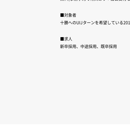
■対象者
十勝へのUIJターンを希望している2
■求人
新卒採用、中途採用、既卒採用