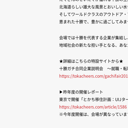
北海道らしい雄大な風景とおいしい水
そしてワールドクラスのアウトドア・
恵まれた十勝で、豊かに過ごしてみま
会場では十勝を代表する企業が集結し
地域社会の新たな担い手となる、あな
★詳細はこちらの特設サイトから★
十勝ガチ合同企業説明会 ～就職・転
https://tokacheers.com/gachifair201
▶︎昨年度の開催レポート
東京で開催「とかち移住計画：UIJ
https://tokacheers.com/article/1586
※今年度開催は、会場が異なっていま