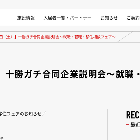
施設情報
入居者一覧・パートナー
お知らせ
ご契約
0日（土）】十勝ガチ合同企業説明会～就職・転職・移住相談フェア～
）】十勝ガチ合同企業説明会～就職
REC
移住フェアのお知らせ／
最
活。