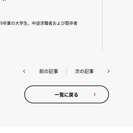
019卒業の大学生、中途求職者および既卒者
前の記事
次の記事
一覧に戻る