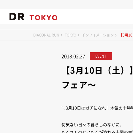
DIAGONAL RUN
TOKYO
インフォメーション
【3月1
2018.02.27
EVENT
【3月10日（土
フェア～
＼3月10日はガチになれ！本気の十勝
何気ない日々の暮らしのなかに、
たくさんのぜいたくが溢れる十勝の生