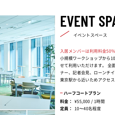
EVENT SP
イベントスペース
入居メンバーは利用料金50％
小規模ワークショップから1
せて利用いただけます。 全
ナー、記者会見、ローンチイ
東京駅から近いためアクセス
ハーフコートプラン
料金：
¥55,000 / 1時間
定員：
10〜40名程度