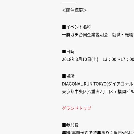
———
＜開催概要＞
■イベント名称
十勝ガチ合同企業説明会 就職・転職
■日時
2018年3月10日(土) 13：00〜17：0
■場所
DIAGONAL RUN TOKYO(ダイアゴ
東京都中央区八重洲2丁目8-7 福岡ビル
グランドトップ
■参加費
無料(事前予約で特典あり：当日受付も