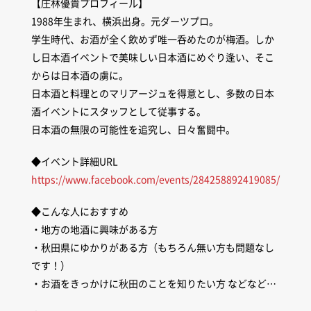
【庄林優貴プロフィール】
1988年生まれ、横浜出身。元ダーツプロ。
学生時代、お酒が全く飲めず唯一呑めたのが梅酒。しか
し日本酒イベントで美味しい日本酒にめぐり逢い、そこ
からは日本酒の虜に。
日本酒と料理とのマリアージュを得意とし、多数の日本
酒イベントにスタッフとして従事する。
日本酒の無限の可能性を追究し、日々奮闘中。
◆イベント詳細URL
https://www.facebook.com/events/284258892419085/
◆こんな人におすすめ
・地方の地酒に興味がある方
・秋田県にゆかりがある方（もちろん無い方も問題なし
です！）
・お酒をきっかけに秋田のことを知りたい方 などなど…