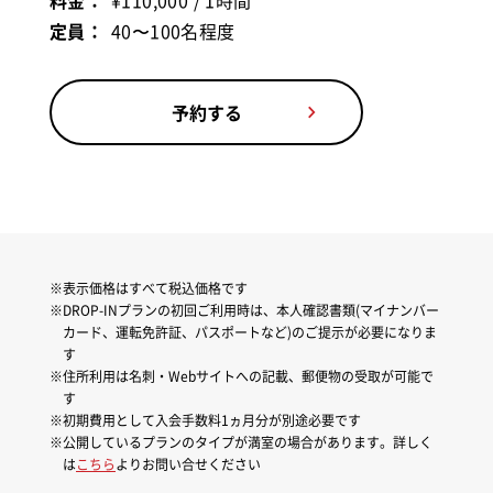
料金：
¥110,000 / 1時間
定員：
40〜100名程度
予約する
表示価格はすべて税込価格です
DROP-INプランの初回ご利用時は、本人確認書類(マイナンバー
カード、運転免許証、パスポートなど)のご提示が必要になりま
す
住所利用は名刺・Webサイトへの記載、郵便物の受取が可能で
す
初期費用として入会手数料1ヵ月分が別途必要です
公開しているプランのタイプが満室の場合があります。詳しく
は
こちら
よりお問い合せください