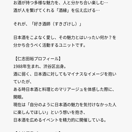
お酒が持つ多様な魅力を、人と分かち合い楽しむ…
酒が人を繋げてくれる「酒縁」を伝え広げる…
それが、「好き酒師（すきざけし）」
日本酒をこよなく愛し、その魅力とはいったい何か？を
分かち合うべく活動するユニットです。
【仁志田裕プロフィール】
1988年生まれ、渋谷区出身。
酒に弱く、日本酒に対してもマイナスなイメージを抱い
ていたが、
ある時日本酒と料理とのマリアージュを体感した際に、
開眼。
現在は「自分のように日本酒の魅力を気付けなかった人
に楽しんでほしい」という想いを抱き、
日本酒を広めるイベントを精力的に開催している。