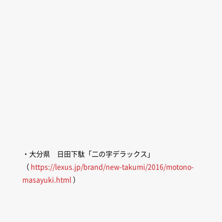
・大分県 日田下駄「二の字デラックス」
（
https://lexus.jp/brand/new-takumi/2016/motono-
masayuki.html
）