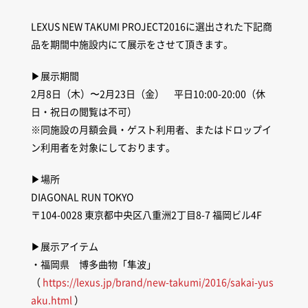
LEXUS NEW TAKUMI PROJECT2016に選出された下記商
品を期間中施設内にて展示をさせて頂きます。
▶︎展示期間
2月8日（木）〜2月23日（金） 平日10:00-20:00（休
日・祝日の閲覧は不可）
※同施設の月額会員・ゲスト利用者、またはドロップイ
ン利用者を対象にしております。
▶︎場所
DIAGONAL RUN TOKYO
〒104-0028 東京都中央区八重洲2丁目8-7 福岡ビル4F
▶︎展示アイテム
・福岡県 博多曲物「隼波」
（
https://lexus.jp/brand/new-takumi/2016/sakai-yus
aku.html
）